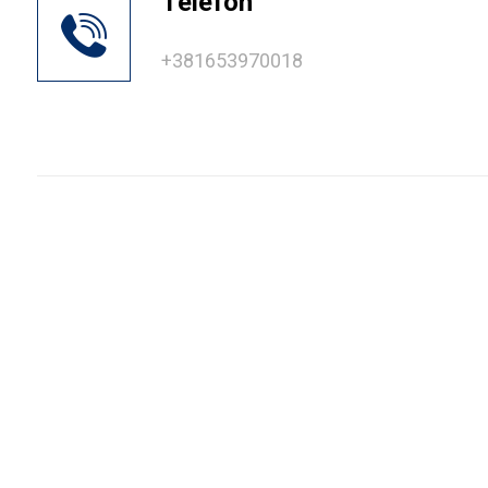
Telefon
+381653970018