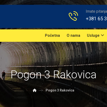
Imate pitanja
+381 65 
Početna
O nama
Usluge
Pogon 3 Rakovica
Pogon 3 Rakovica