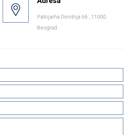
Adresa
Patrijarha Dimitrija 66 , 11000
Beograd