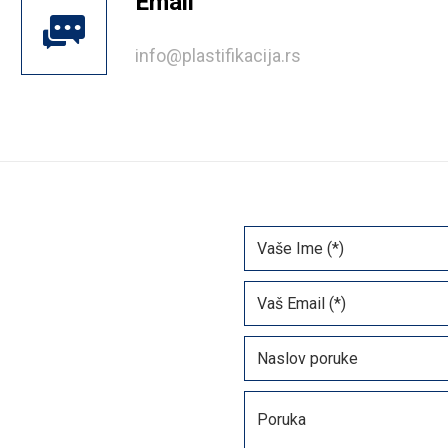
Email
info@plastifikacija.rs